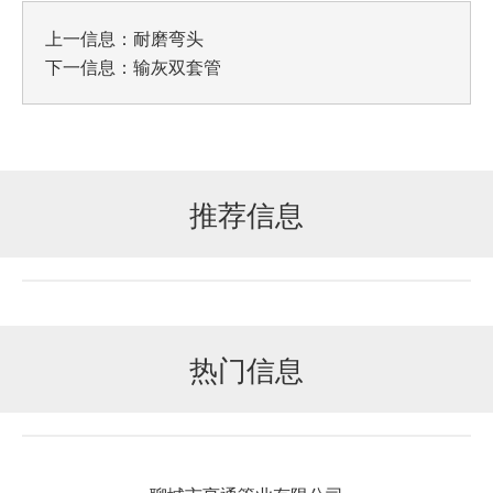
上一信息：
耐磨弯头
下一信息：
输灰双套管
推荐信息
热门信息